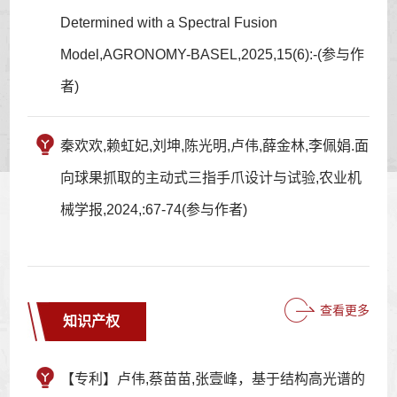
Determined with a Spectral Fusion
Model,AGRONOMY-BASEL,2025,15(6):-(参与作
者)
秦欢欢,赖虹妃,刘坤,陈光明,卢伟,薛金林,李佩娟.面
向球果抓取的主动式三指手爪设计与试验,农业机
械学报,2024,:67-74(参与作者)
查看更多
知识产权
【专利】卢伟,蔡苗苗,张壹峰，基于结构高光谱的