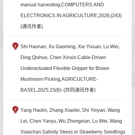
manual harvesting,COMPUTERS AND
ELECTRONICS IN AGRICULTURE,2026,(243)
(通讯作者)
Shi Haonan, Xu Gaoming, Xie Yixuan, Lu Wei,
Ding Qishuo, Chen Xinxin.Cable-Driven
Underactuated Flexible Gripper for Brown
Mushroom Picking,AGRICULTURE-
BASEL,2025,15(8):-(共同通讯作者)
Yang Haolin, Zhang Xiaolei, Shi Yinyan, Wang
Lei, Chen Yanyu, Wu Zhongxian, Lu Wei, Wang
Xiaochan.Salinity Stress in Strawberry Seedlings