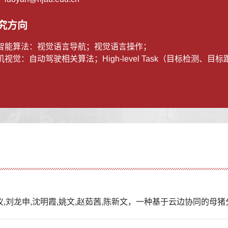
究方向
智能算法：视觉语言导航；视觉语言操作；
机视觉：自动驾驶相关算法；High-level Task（目标检测、
张仪,刘龙申,沈明霞,姚文,赵茹茜,陈新文，一种基于云边协同的母