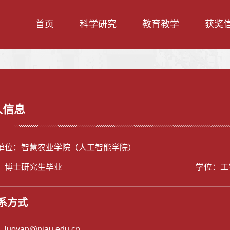
首页
科学研究
教育教学
获奖
人信息
单位：智慧农业学院（人工智能学院）
：博士研究生毕业
学位：工
系方式
：
luoyan@njau.edu.cn