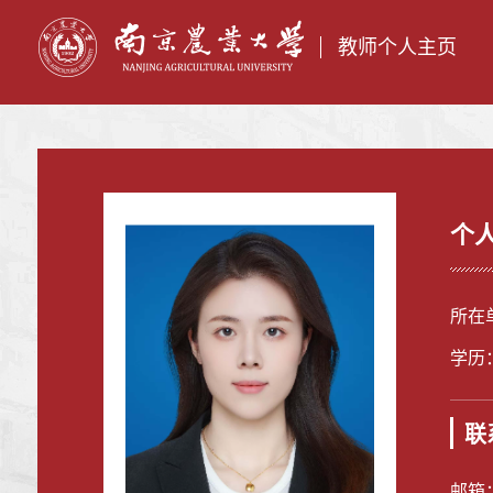
教师个人主页
个
所在
学历
联
邮箱