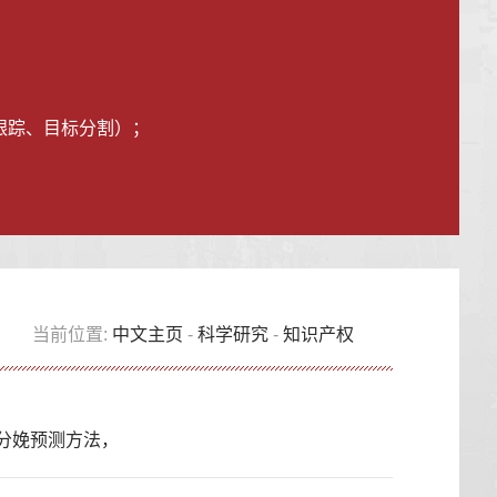
目标跟踪、目标分割）；
当前位置:
中文主页
-
科学研究
-
知识产权
猪分娩预测方法，