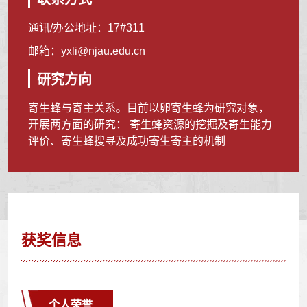
通讯/办公地址：
17#311
邮箱：
yxli@njau.edu.cn
研究方向
寄生蜂与寄主关系。目前以卵寄生蜂为研究对象，
开展两方面的研究： 寄生蜂资源的挖掘及寄生能力
评价、寄生蜂搜寻及成功寄生寄主的机制
获奖信息
个人荣誉