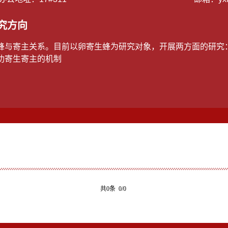
究方向
蜂与寄主关系。目前以卵寄生蜂为研究对象，开展两方面的研究
功寄生寄主的机制
共0条 0/0