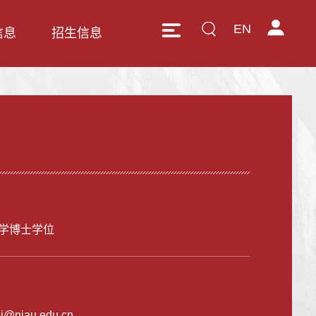
EN
信息
招生信息
学博士学位
li@njau.edu.cn