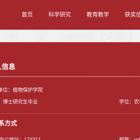
首页
科学研究
教育教学
获奖
人信息
单位：植物保护学院
：博士研究生毕业
学位：农
系方式
/办公地址：
17#311
邮箱：
yx