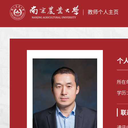
教师个人主页
个
所在
学历
联
通讯