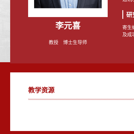
研
李元喜
寄生
及成
教授 博士生导师
教学资源