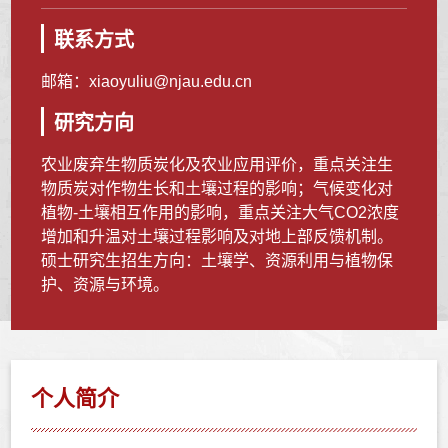
联系方式
邮箱：
xiaoyuliu@njau.edu.cn
研究方向
农业废弃生物质炭化及农业应用评价，重点关注生
物质炭对作物生长和土壤过程的影响；气候变化对
植物-土壤相互作用的影响，重点关注大气CO2浓度
增加和升温对土壤过程影响及对地上部反馈机制。
硕士研究生招生方向：土壤学、资源利用与植物保
护、资源与环境。
个人简介