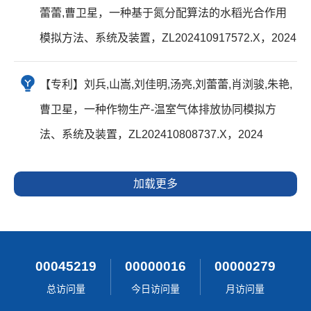
蕾蕾,曹卫星，一种基于氮分配算法的水稻光合作用
模拟方法、系统及装置，ZL202410917572.X，2024
【专利】刘兵,山嵩,刘佳明,汤亮,刘蕾蕾,肖浏骏,朱艳,
曹卫星，一种作物生产-温室气体排放协同模拟方
法、系统及装置，ZL202410808737.X，2024
加载更多
00045219
00000016
00000279
总访问量
今日访问量
月访问量