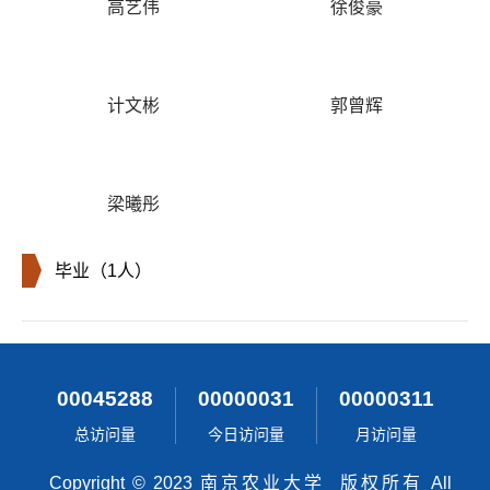
高艺伟
徐俊豪
计文彬
郭曾辉
梁曦彤
毕业（1人）
00045288
00000031
00000311
总访问量
今日访问量
月访问量
Copyright © 2023 南京农业大学 版权所有 All