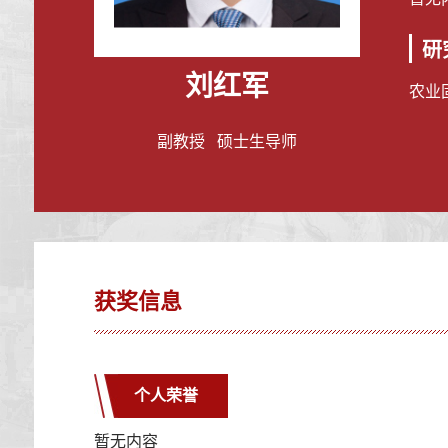
研
刘红军
农业
副教授 硕士生导师
获奖信息
个人荣誉
暂无内容