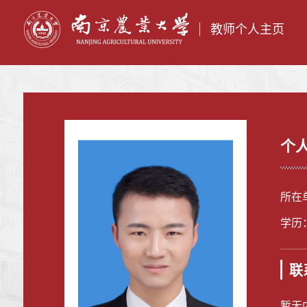
教师个人主页
个
所在
学历
联
暂无