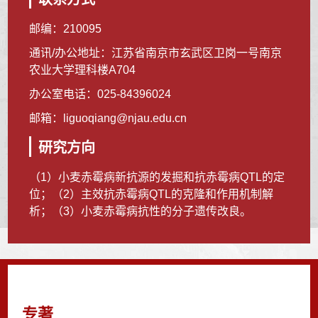
邮编：
210095
通讯/办公地址：
江苏省南京市玄武区卫岗一号南京
农业大学理科楼A704
办公室电话：
025-84396024
邮箱：
liguoqiang@njau.edu.cn
研究方向
（1）小麦赤霉病新抗源的发掘和抗赤霉病QTL的定
位；（2）主效抗赤霉病QTL的克隆和作用机制解
析；（3）小麦赤霉病抗性的分子遗传改良。
专著