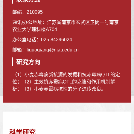
邮编：
210095
通讯/办公地址：
江苏省南京市玄武区卫岗一号南京
农业大学理科楼A704
办公室电话：
025-84396024
邮箱：
liguoqiang@njau.edu.cn
研究方向
（1）小麦赤霉病新抗源的发掘和抗赤霉病QTL的定
位；（2）主效抗赤霉病QTL的克隆和作用机制解
析；（3）小麦赤霉病抗性的分子遗传改良。
科学研究