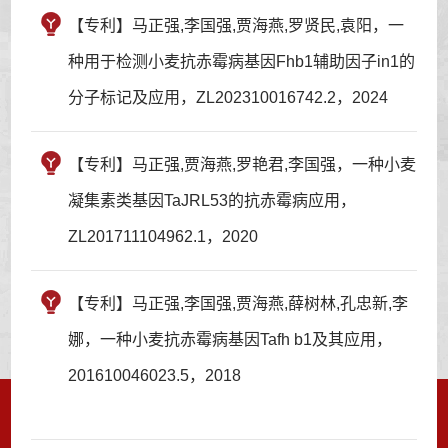
【专利】马正强,李国强,贾海燕,罗贤民,袁阳，一
种用于检测小麦抗赤霉病基因Fhb1辅助因子in1的
分子标记及应用，ZL202310016742.2，2024
【专利】马正强,贾海燕,罗艳君,李国强，一种小麦
凝集素类基因TaJRL53的抗赤霉病应用，
ZL201711104962.1，2020
【专利】马正强,李国强,贾海燕,薛树林,孔忠新,李
娜，一种小麦抗赤霉病基因Tafh b1及其应用，
201610046023.5，2018