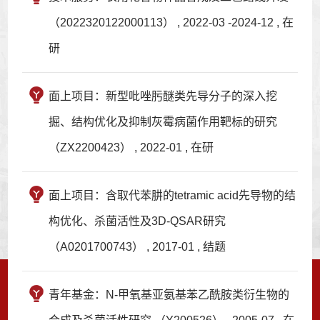
（2022320122000113） , 2022-03 -2024-12 , 在
研
面上项目：新型吡唑肟醚类先导分子的深入挖
掘、结构优化及抑制灰霉病菌作用靶标的研究
（ZX2200423） , 2022-01 , 在研
面上项目：含取代苯肼的tetramic acid先导物的结
构优化、杀菌活性及3D-QSAR研究
（A0201700743） , 2017-01 , 结题
青年基金：N-甲氧基亚氨基苯乙酰胺类衍生物的