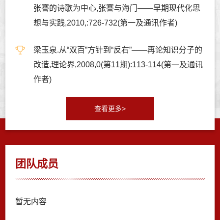
张謇的诗歌为中心,张謇与海门——早期现代化思
想与实践,2010,:726-732(第一及通讯作者)
梁玉泉.从“双百”方针到“反右”——再论知识分子的
改造,理论界,2008,0(第11期):113-114(第一及通讯
作者)
查看更多>
团队成员
暂无内容