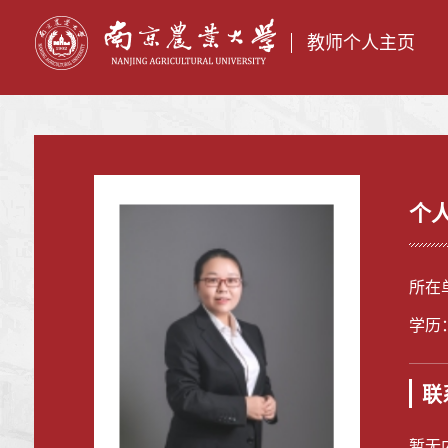
教师个人主页
个
所在
学历
联
暂无