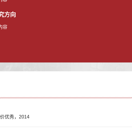
究方向
内容
价优秀，2014