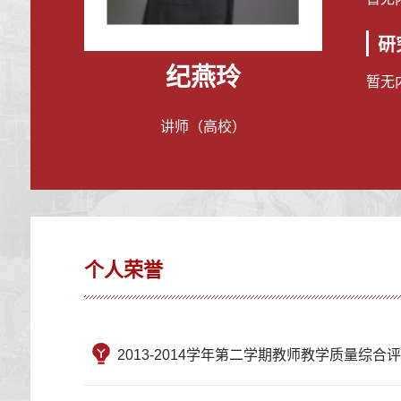
研
纪燕玲
暂无
讲师（高校）
个人荣誉
2013-2014学年第二学期教师教学质量综合评