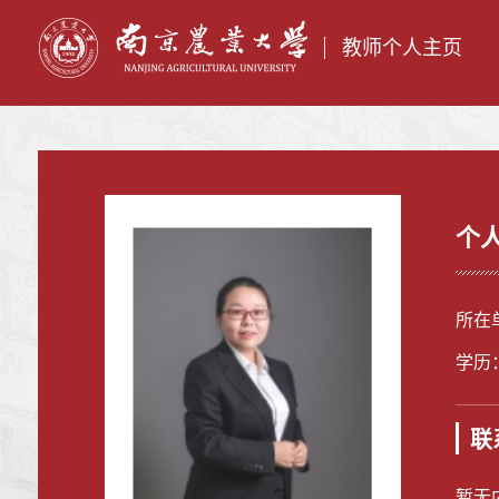
教师个人主页
个
所在
学历
联
暂无