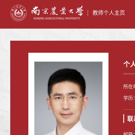
教师个人主页
个
所在
学历
联
邮箱