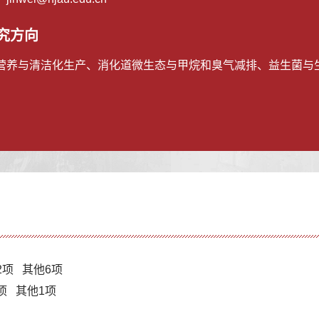
究方向
营养与清洁化生产、消化道微生态与甲烷和臭气减排、益生菌与
2项 其他6项
2项 其他1项