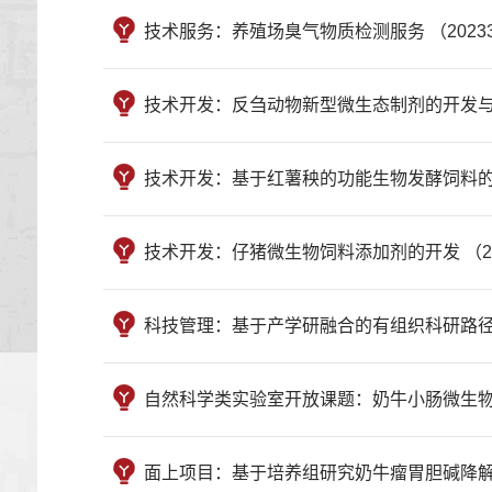
技术服务：养殖场臭气物质检测服务 （202332012200
技术开发：反刍动物新型微生态制剂的开发与功能验证 （20
技术开发：基于红薯秧的功能生物发酵饲料的开发 （2023
技术开发：仔猪微生物饲料添加剂的开发 （202332012
科技管理：基于产学研融合的有组织科研路径探究 （KYGL
自然科学类实验室开放课题：奶牛小肠微生物胆碱分解代
面上项目：基于培养组研究奶牛瘤胃胆碱降解菌代谢机制