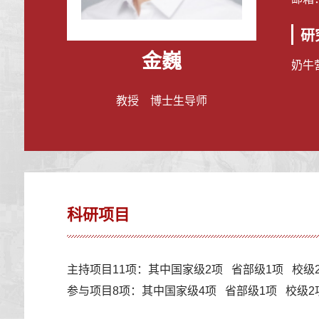
研
金巍
奶牛
教授 博士生导师
科研项目
主持项目11项：其中国家级2项 省部级1项 校级
参与项目8项：其中国家级4项 省部级1项 校级