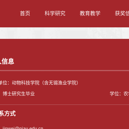
首页
科学研究
教育教学
获奖
人信息
单位：动物科技学院（含无锡渔业学院）
：博士研究生毕业
学位：农
系方式
：
jinwei@njau.edu.cn