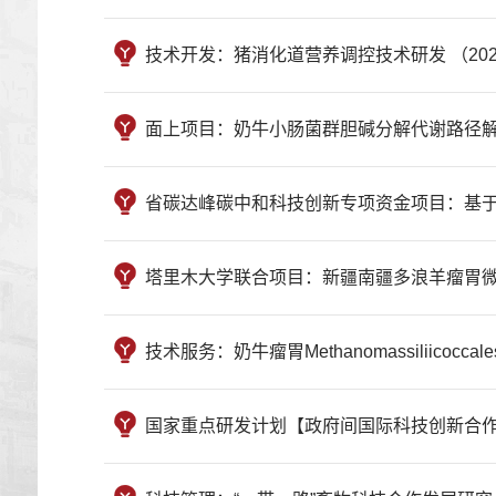
技术开发：猪消化道营养调控技术研发 （2021320122
面上项目：奶牛小肠菌群胆碱分解代谢路径解析及其调
省碳达峰碳中和科技创新专项资金项目：基于碳氮协同减
塔里木大学联合项目：新疆南疆多浪羊瘤胃微生物对高木
技术服务：奶牛瘤胃Methanomassiliicocca
国家重点研发计划【政府间国际科技创新合作】：创建以