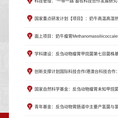
科技管理：“一带一路”畜牧科技合作发展研究——基于南京
国家重点研发计划【项目】：奶牛高温高湿热应激的综
面上项目：奶牛瘤胃Methanomassiliicocca
学科建设：反刍动物瘤胃甲烷菌第七目菌株基因组特性及特
创新支撑计划国际科技合作/港澳台科技合作：中国—非
国家自然科学基金：反刍动物瘤胃未知甲烷菌菌群分析及
青年基金：反刍动物胃肠道中主要产氢菌与氢利用菌关联