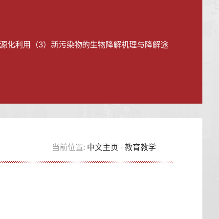
资源化利用（3）新污染物的生物降解机理与降解途
当前位置:
中文主页
-
教育教学