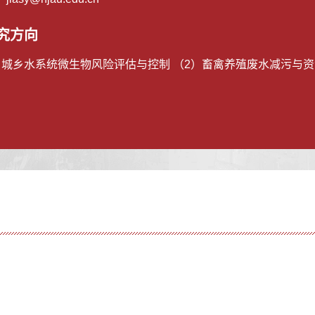
究方向
）城乡水系统微生物风险评估与控制 （2）畜禽养殖废水减污与