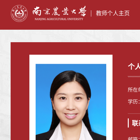
教师个人主页
个
所在
学历
联
邮箱