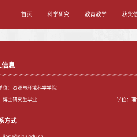
首页
科学研究
教育教学
获奖
人信息
单位：资源与环境科学学院
：博士研究生毕业
学位：理
系方式
：
jiasy@njau.edu.cn