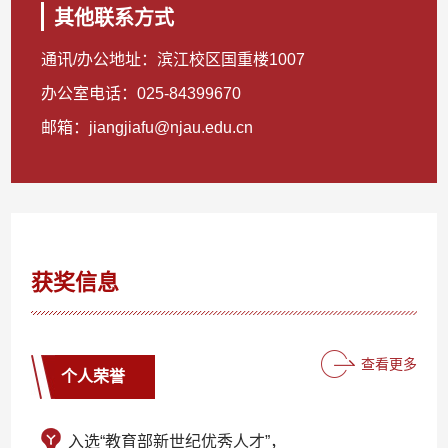
其他联系方式
通讯/办公地址：
滨江校区国重楼1007
办公室电话：
025-84399670
邮箱：
jiangjiafu@njau.edu.cn
获奖信息
查看更多
个人荣誉
入选“教育部新世纪优秀人才”，