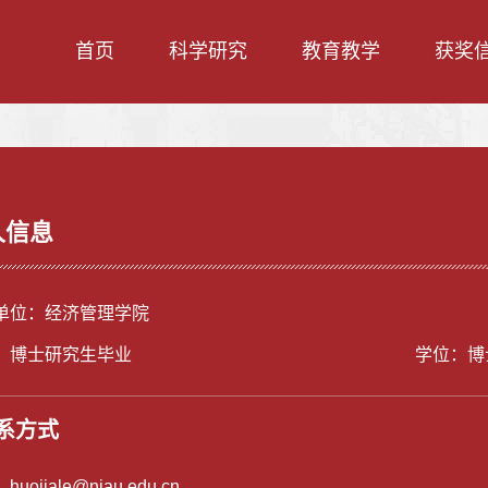
首页
科学研究
教育教学
获奖
人信息
单位：经济管理学院
：博士研究生毕业
学位：博
系方式
：
huojiale@njau.edu.cn