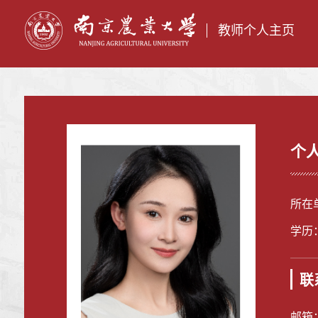
教师个人主页
个
所在
学历
联
邮箱