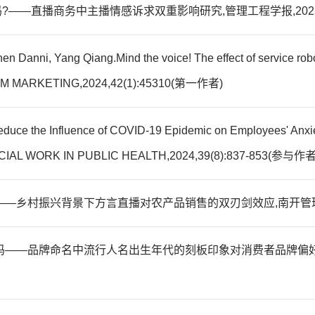
?——直播商务中主播情感诉求双重影响研究,管理工程学报,2025,
en Danni, Yang Qiang.Mind the voice! The effect of service robot
SM MARKETING,2024,42(1):45310(第一作者)
duce the Influence of COVID-19 Epidemic on Employees' Anxie
es,SOCIAL WORK IN PUBLIC HEALTH,2024,39(8):837-853(参与作者
量——乡村振兴背景下方言直播对农产品销售的双刃剑效应,南开管理评论,20
吗——品牌命名中流行人名出生年代的刻板印象对消费者品牌偏好的影响机