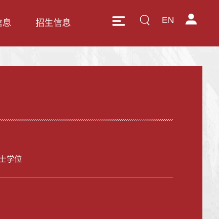
EN
信息
招生信息
士学位