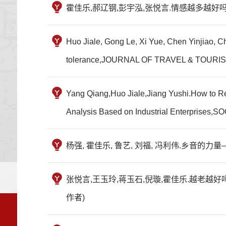
霍佳乐,郝辽钢,彭宇泓,张悦言.情感越多越好吗
Huo Jiale, Gong Le, Xi Yue, Chen Yinjiao, Ch
tolerance,JOURNAL OF TRAVEL & TOURI
Yang Qiang,Huo Jiale,Jiang Yushi.How to Re
Analysis Based on Industrial Enterpris
杨强, 霍佳乐, 鲁艺, 刘福, 冯利伟.乡音的力
张悦言,王玉玲,蒋玉石,倪璇,霍佳乐.越老越好
作者)