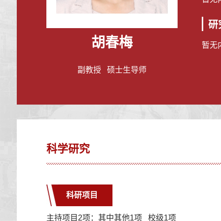
研
胡春梅
暂无
副教授 硕士生导师
科学研究
科研项目
主持项目2项：其中其他1项 校级1项