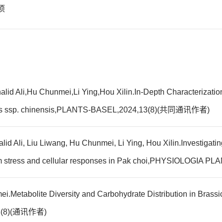
1项
alid Ali,Hu Chunmei,Li Ying,Hou Xilin.In-Depth Characterizatio
stris ssp. chinensis,PLANTS-BASEL,2024,13(8)(共同通讯作者)
id Ali, Liu Liwang, Hu Chunmei, Li Ying, Hou Xilin.Investigatin
ulum stress and cellular responses in Pak choi,PHYSIOLOG
etabolite Diversity and Carbohydrate Distribution in Brassica
13(8)(通讯作者)