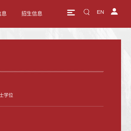
EN
信息
招生信息
士学位