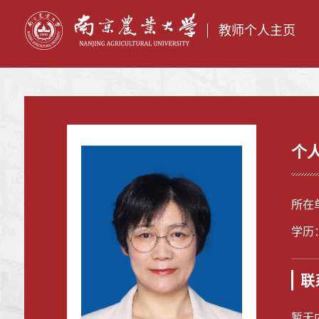
教师个人主页
个
所在
学历
联
暂无