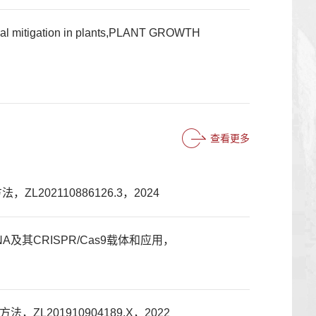
mical mitigation in plants,PLANT GROWTH
查看更多
02110886126.3，2024
及其CRISPR/Cas9载体和应用，
201910904189.X，2022