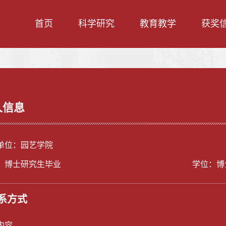
首页
科学研究
教育教学
获奖
人信息
单位：园艺学院
：博士研究生毕业
学位：博
系方式
内容