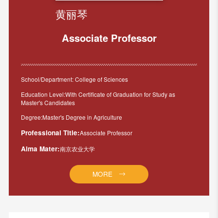
黄丽琴
Associate Professor
School/Department: College of Sciences
Education Level:With Certificate of Graduation for Study as
Master's Candidates
Degree:Master's Degree in Agriculture
Professional Title:
Associate Professor
Alma Mater:
南京农业大学
MORE