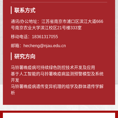
联系方式
通讯/办公地址：
江苏省南京市浦口区滨江大道666
号南京农业大学滨江校区21号楼333室
移动电话：
18361317055
邮箱：
hecheng@njau.edu.cn
研究方向
马铃薯晚疫病可持续绿色防控技术开发及应用
基于人工智能的马铃薯晚疫病监测预警模型及系统
开发
马铃薯晚疫病遗传变异机理的组学及群体遗传学解
析