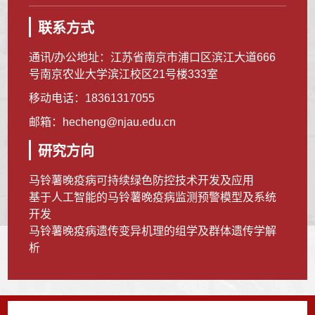
联系方式
通讯/办公地址：
江苏省南京市浦口区滨江大道666
号南京农业大学滨江校区21号楼333室
移动电话：
18361317055
邮箱：
hecheng@njau.edu.cn
研究方向
马铃薯晚疫病可持续绿色防控技术开发及应用
基于人工智能的马铃薯晚疫病监测预警模型及系统
开发
马铃薯晚疫病遗传变异机理的组学及群体遗传学解
析