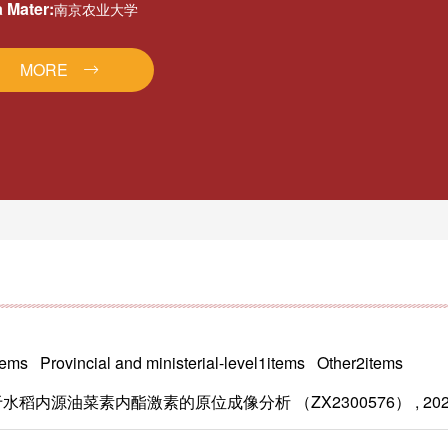
 Mater:
南京农业大学
MORE
items Provincial and ministerial-level1items Other2items
菜素内酯激素的原位成像分析 （ZX2300576） , 2023-01 -