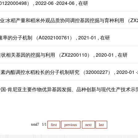
498） , 2022-06 -2024-06 , 在研
产量和稻米外观品质协同调控基因挖掘与育种利用 （ZX2200480）
子机制 （A0202100761） , 2021-01 , 在研
因的挖掘与利用 （ZX2200110） , 2020-01 , 在研
调控水稻粒长的分子机制研究 （32000227） , 2020-01 -202
肯尼亚主要作物优异基因发掘、品种创新与现代生产技术示范—水稻抗逆产
total7 1/1
first
previous
next
last