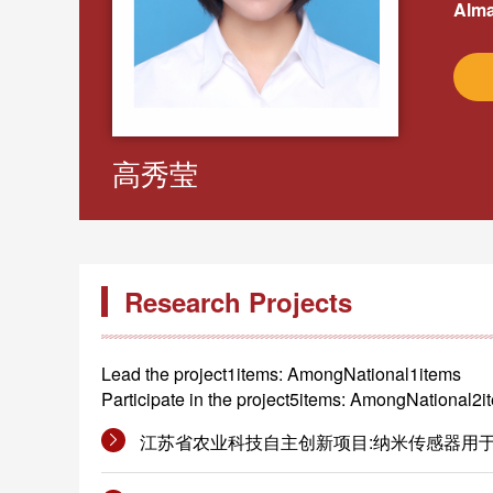
Alma
高秀莹
Research Projects
Lead the project1items: AmongNational1items
Participate in the project5items: AmongNational2
江苏省农业科技自主创新项目:纳米传感器用于水稻内源油