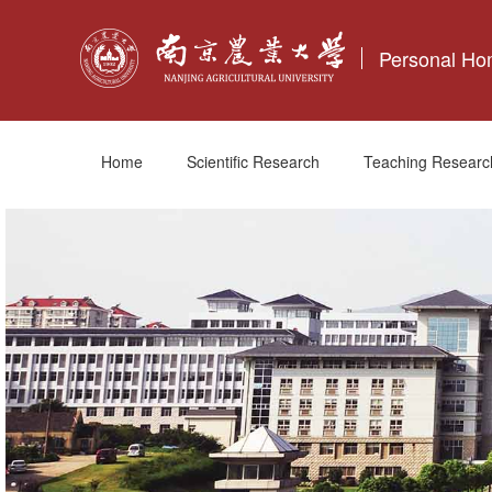
Personal H
Home
Scientific Research
Teaching Researc