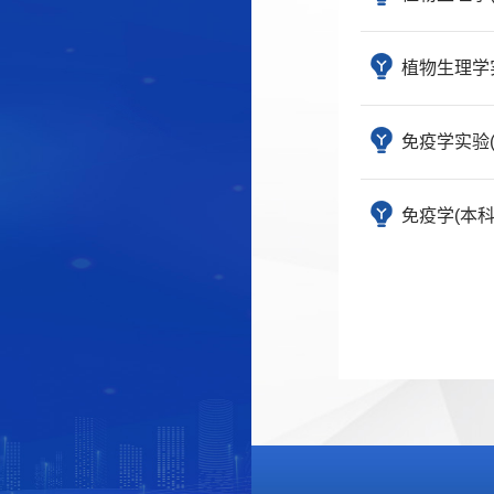
植物生理学
免疫学实验
免疫学(本科