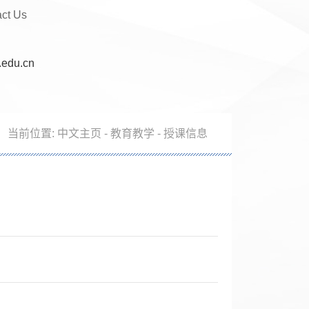
act Us
.edu.cn
当前位置:
中文主页
-
教育教学
-
授课信息