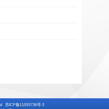
ved 苏ICP备11055736号-3