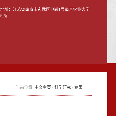
公地址：
江苏省南京市玄武区卫岗1号南京农业大学
究所
当前位置:
中文主页
-
科学研究
-
专著