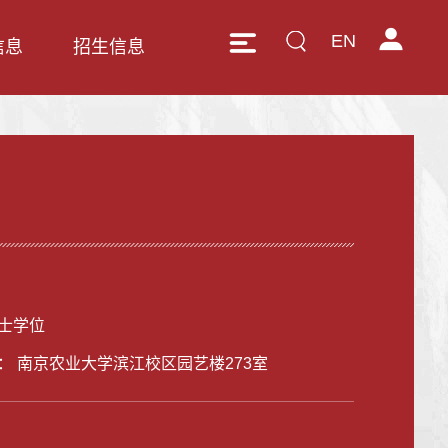
EN
信息
招生信息
士学位
： 南京农业大学滨江校区园艺楼273室