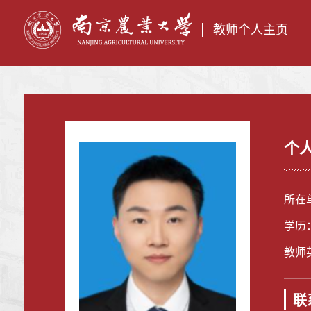
教师个人主页
个
所在
学历
教师英
联