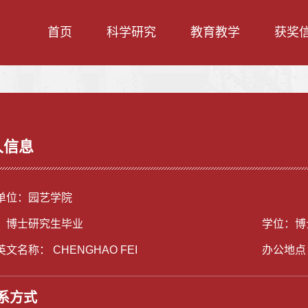
首页
科学研究
教育教学
获奖
人信息
单位：园艺学院
：博士研究生毕业
学位：博
文名称： CHENGHAO FEI
办公地点
系方式