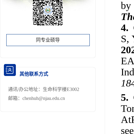
by 
The
4.
S, 
同专业硕导
20
EA
Ind
其他联系方式
18
通讯/办公地址：
生命科学楼E3002
5.
邮箱：
chenhuh@njau.edu.cn
Ton
At
see