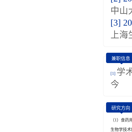
中山
[3] 2
上海
兼职信息
学术
[1]
今
研究方向
（1）食药
生物学技术