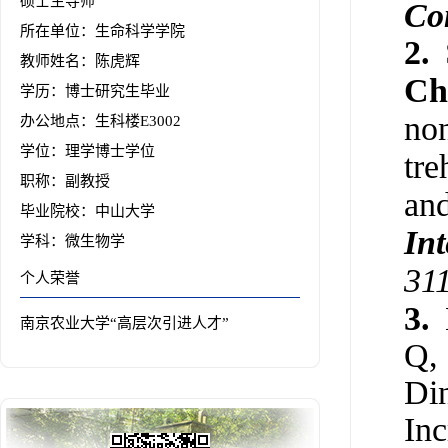
硕士生导师
Co
所在单位：生命科学学院
2.
教师姓名：陈虎辉
Ch
学历：博士研究生毕业
non
办公地点：生科楼E3002
学位：理学博士学位
tre
职称：副教授
and
毕业院校：中山大学
Int
学科：微生物学
31
个人荣誉
3.
南京农业大学“高层次引进人才”
Q, 
Di
Inc