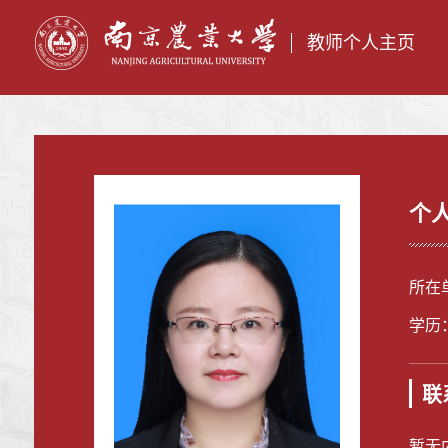
教师个人主页
个
所在
学历
联
暂无