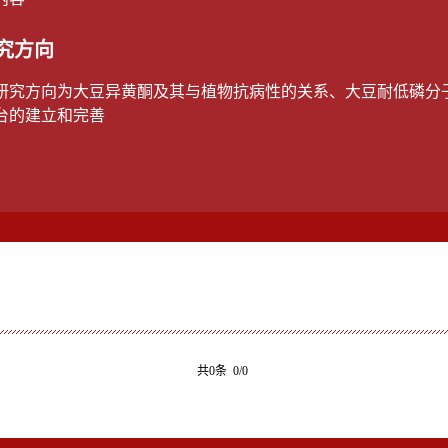
究方向
研究方向为大豆异黄酮及其与植物抗病性的关系、大豆耐低磷分
台的建立和完善
共0条 0/0