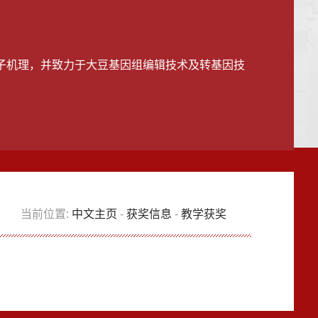
子机理，并致力于大豆基因组编辑技术及转基因技
当前位置:
中文主页
-
获奖信息
-
教学获奖