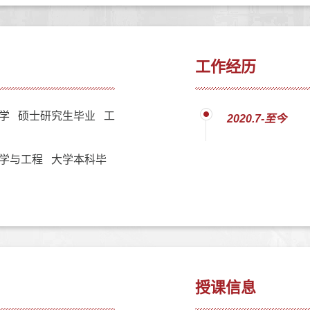
工作经历
学 硕士研究生毕业 工
2020.7-至今
学与工程 大学本科毕
授课信息