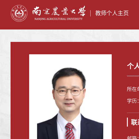
教师个人主页
个
所在
学历
联
邮箱