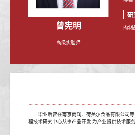
研
曾宪明
肉制
高级实验师
毕业后曾在南京雨润、荷美尔食品有限公司等企
程技术研究中心从事产品开发 为产业提供技术服