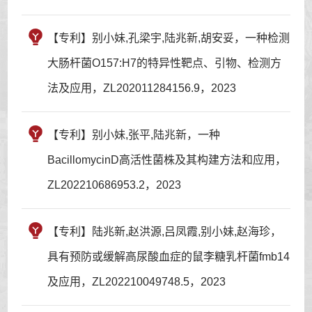
【专利】别小妹,孔梁宇,陆兆新,胡安妥，一种检测
大肠杆菌O157:H7的特异性靶点、引物、检测方
法及应用，ZL202011284156.9，2023
【专利】别小妹,张平,陆兆新，一种
BacillomycinD高活性菌株及其构建方法和应用，
ZL202210686953.2，2023
【专利】陆兆新,赵洪源,吕凤霞,别小妹,赵海珍，
具有预防或缓解高尿酸血症的鼠李糖乳杆菌fmb14
及应用，ZL202210049748.5，2023