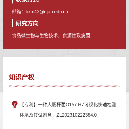
邮箱：
bxm43@njau.edu.cn
研究方向
食品微生物与生物技术，食源性致病菌
知识产权
【专利】一种大肠杆菌O157:H7可视化快速检测
体系及其试剂盒，ZL202310222384.0，