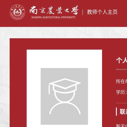
教师个人主页
个
所在
学历
联
暂无