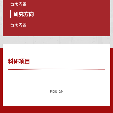
暂无内容
研究方向
暂无内容
科研项目
共0条 0/0