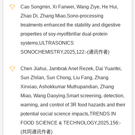
Cao Songmin, Xi Fanwei, Wang Ziye, He Hui,
Zhao Di, Zhang Miao.Sono-processing
treatments enhanced the stability and digestive
properties of soy-myofibrillar dual-protein
systems,ULTRASONICS
SONOCHEMISTRY,2025,122:-(通讯作者)
Chen Jiahui, Jambrak Anet Rezek, Dai Yuanfei,
Sun Zhilan, Sun Chong, Liu Fang, Zhang
Xinxiao, Ashokkumar Muthupandian, Zhang
Miao, Wang Daoying.Smart screening, detection,
warning, and control of 3R food hazards and their
potential social science impacts,TRENDS IN
FOOD SCIENCE & TECHNOLOGY,2025,156:-
(共同通讯作者)