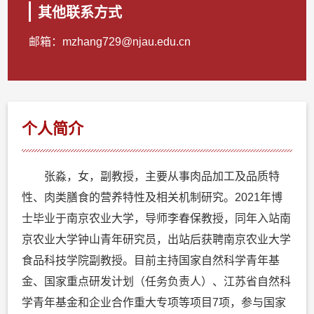
其他联系方式
邮箱：
mzhang729@njau.edu.cn
个人简介
张淼，女，副教授，主要从事肉品加工及品质特
性、肉类膳食的营养特性及相关机制研究。2021年博
士毕业于南京农业大学，导师李春保教授，同年入站南
京农业大学钟山青年研究员，出站后获聘南京农业大学
食品科技学院副教授。目前主持国家自然科学青年基
金、国家重点研发计划（任务负责人）、江苏省自然科
学青年基金和企业合作重大专项等项目7项，参与国家