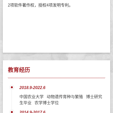
2项软件著作权，授权4项发明专利。
教育经历
2018.9-2022.6
中国农业大学 动物遗传育种与繁殖 博士研究
生毕业 农学博士学位
2014.9-2017.6