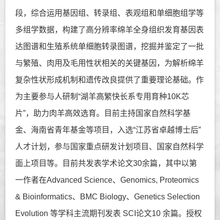
段，综合运用基因组、转录组、表观组和单细胞组学等
多组学数据，
构建了高分辨率绵羊全身组织发育基因表
达图谱和生殖系统单细胞转录图谱，
挖掘并鉴定了一批
与繁殖、肉用及毛用性状相关的关键基因，为解析绵羊
复杂性状形成机制和遗传改良提供了重要理论基础。作
为主要参与人研制“湖羊高繁快长系专用育种10K芯
片”，助力肉羊高效选育。目前主持国家自然科学基
金、海南省青年基金等项目，
入选“江苏省卓越博士后”
人才计划
，
参与国家重点研发计划项目、国家自然科学
面上项目等。
目前共发表学术论文30余篇
，其中以第
一作者在Advanced Science、Genomics, Proteomics
& Bioinformatics、BMC Biology、Genetics Selection
Evolution 等学科主流期刊发表 SCI论文10 余篇。
授权