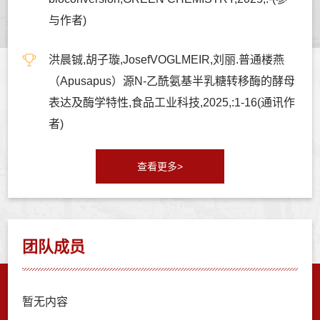
与作者)
洪晨铖,胡子璇,JosefVOGLMEIR,刘丽.普通楼燕
（Apusapus）源N-乙酰氨基半乳糖转移酶的酵母
表达及酶学特性,食品工业科技,2025,:1-16(通讯作
者)
查看更多>
团队成员
暂无内容