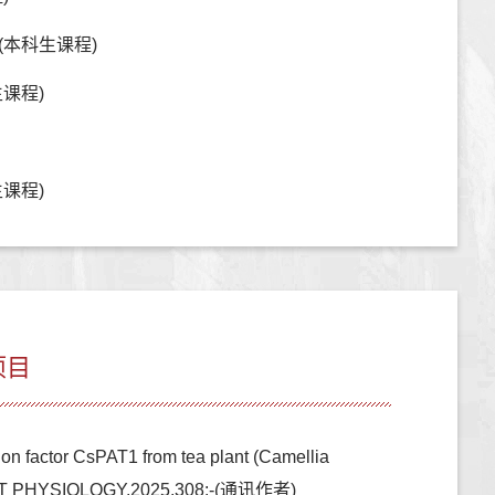
(本科生课程)
课程)
课程)
项目
on factor CsPAT1 from tea plant (Camellia
 PLANT PHYSIOLOGY,2025,308:-(通讯作者)