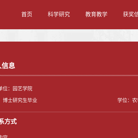
首页
科学研究
教育教学
获奖
人信息
单位：园艺学院
：博士研究生毕业
学位：农
系方式
内容