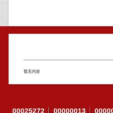
暂无内容
00025272
00000013
0000