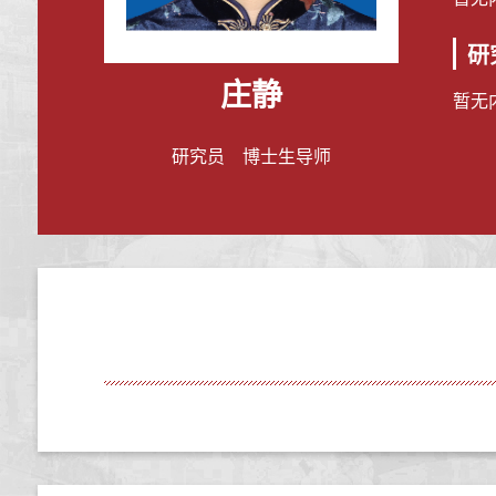
研
庄静
暂无
研究员 博士生导师