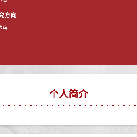
究方向
内容
个人简介