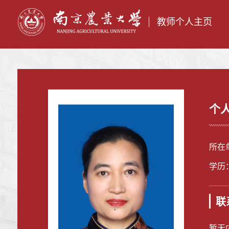
教师个人主页
个
所在
学历
联
暂无