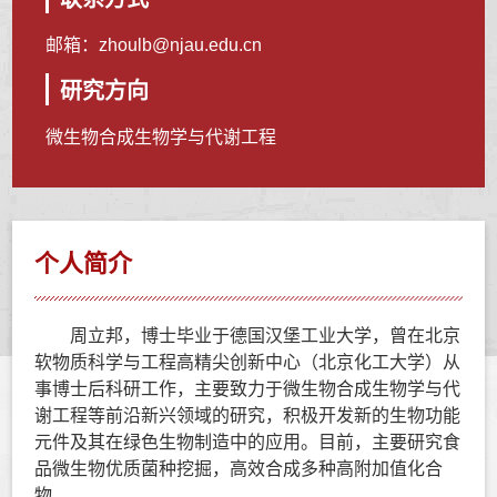
邮箱：
zhoulb@njau.edu.cn
研究方向
微生物合成生物学与代谢工程
个人简介
周立邦，博士毕业于德国汉堡工业大学，曾在
北京
软物质科学与工程高精尖创新中心（北京化工大学）
从
事博士后科研工作，主要致力于微生物合成生物学与代
谢工程等前沿新兴
领域的研究，积极开发新的生物功能
元件及其在绿色生物制造中的应
用。目前，主要研究食
品微生物
优质菌种挖掘，高效合成多种高附加值化合
物。