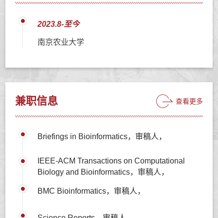
2023.8-至今
南京农业大学
兼职信息
查看更多
Briefings in Bioinformatics，审稿人，
IEEE-ACM Transactions on Computational
Biology and Bioinformatics，审稿人，
BMC Bioinformatics，审稿人，
Science Reports，审稿人，