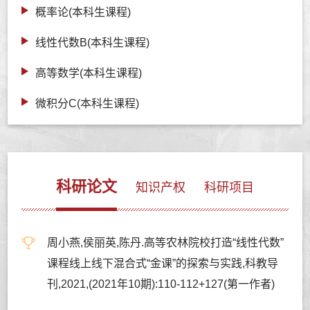
概率论(本科生课程)
线性代数B(本科生课程)
高等数学(本科生课程)
微积分C(本科生课程)
科研论文
知识产权
科研项目
周小燕,侯丽英,陈丹.高等农林院校打造“线性代数”
课程线上线下混合式“金课”的探索与实践,科教导
刊,2021,(2021年10期):110-112+127(第一作者)