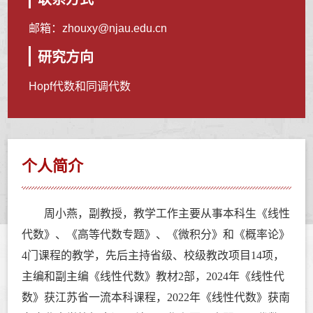
邮箱：
zhouxy@njau.edu.cn
研究方向
Hopf代数和同调代数
个人简介
周小燕，副教授，教学工作主要从事本科生《线性
代数》、《高等代数专题》、《微积分》和《概率论》
4
门课程的教学，先后主持省级、校级教改项目
14
项，
主编和副主编《线性代数》教材
2
部，
2024
年《线性代
数》获江苏省一流本科课程，
2022
年《线性代数》获南