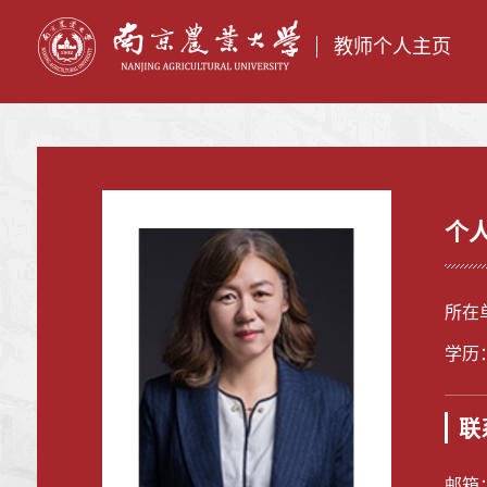
教师个人主页
个
所在
学历
联
邮箱