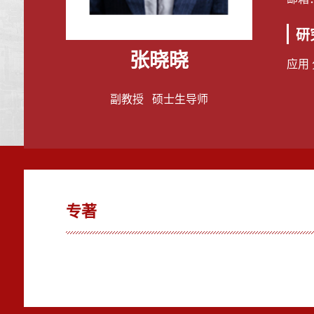
研
张晓晓
应用
副教授 硕士生导师
专著