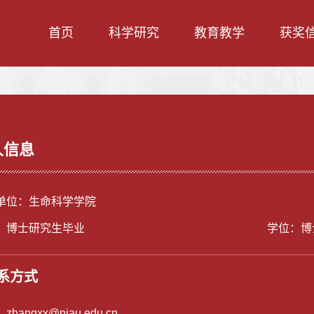
首页
科学研究
教育教学
获奖
人信息
单位：生命科学学院
：博士研究生毕业
学位：博
系方式
：
zhangxx@njau.edu.cn