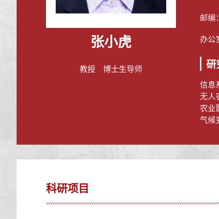
邮编
张小虎
办公
研
教授 博士生导师
信息
无人
农业
气候
科研项目