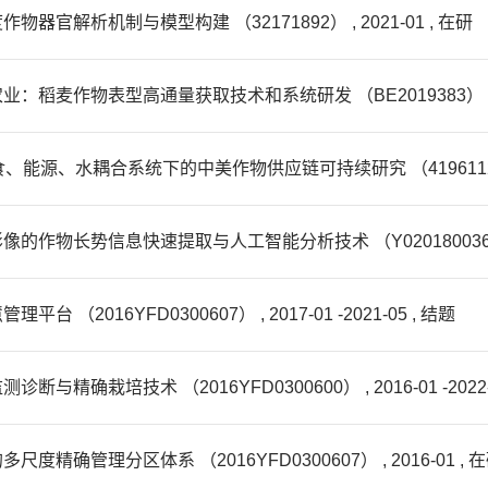
解析机制与模型构建 （32171892） , 2021-01 , 在研
物表型高通量获取技术和系统研发 （BE2019383） , 2019-0
食、能源、水耦合系统下的中美作物供应链可持续研究 （41961124008）
长势信息快速提取与人工智能分析技术 （Y0201800366） , 2
16YFD0300607） , 2017-01 -2021-05 , 结题
培技术 （2016YFD0300600） , 2016-01 -2022-0
管理分区体系 （2016YFD0300607） , 2016-01 , 