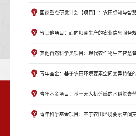
国家重点研发计划【项目】：农田感知与智慧管理平台 （
省其他项目：面向粮食生产的农业信息服务规范 （苏质
其他自然科学类项目：现代农作物生产智慧管理技术集成
青年基金：基于农田环境要素空间变异特征的多尺度网格
青年基金项目：基于无人机遥感的水稻氮素营养无损监测研究
青年科学基金项目：基于农田环境要素空间变异特征的多