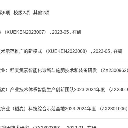
级6项 校级2项 其他2项
EN2023007） , 2023-05 , 在研
的新模式 （XUEKEN2023008） , 2023-05 , 在研
氮素智能化诊断与施肥技术和装备研发 （ZX2300962） , 20
术体系智能生产创新团队2023-2024年度 （ZX2301013） ,
）科技综合示范基地2023-2024年度 （ZX2301006） , 20
研究 （ZX2300389） , 2022-01 , 在研