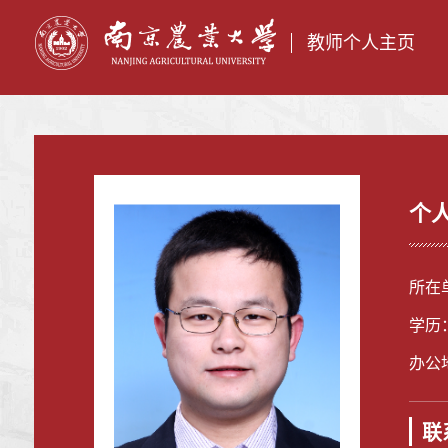
教师个人主页
个
所在
学历
办公
联