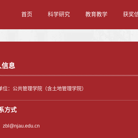
首页
科学研究
教育教学
获奖
人信息
单位：公共管理学院（含土地管理学院）
系方式
：
zbl@njau.edu.cn