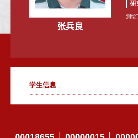
研
测绘
张兵良
学生信息
00018655
00000015
0000