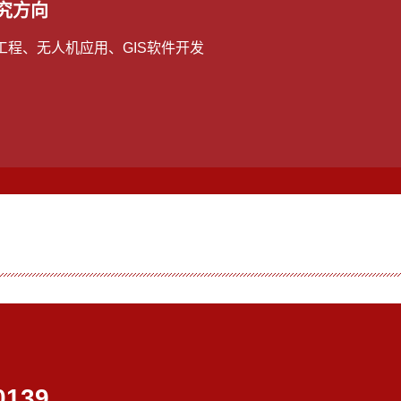
究方向
工程、无人机应用、GIS软件开发
0139