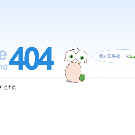
遇到错误啦，请
返
开通主页