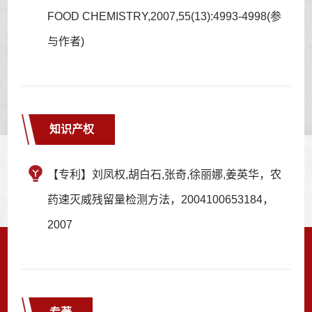
FOOD CHEMISTRY,2007,55(13):4993-4998(参
与作者)
知识产权
【专利】刘凤权,胡白石,张奇,徐丽娜,姜英华，农
药速灭威残留量检测方法，2004100653184，
2007