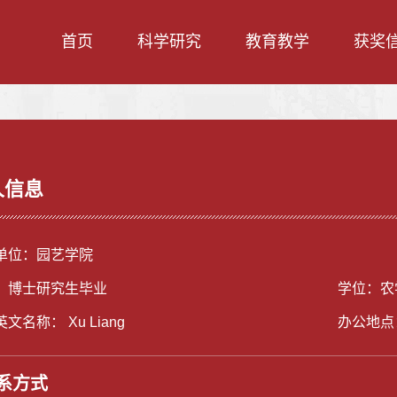
首页
科学研究
教育教学
获奖
人信息
单位：园艺学院
：博士研究生毕业
学位：农
文名称： Xu Liang
办公地点
系方式