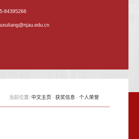
5-84395266
uxuliang@njau.edu.cn
当前位置:
中文主页
-
获奖信息
-
个人荣誉