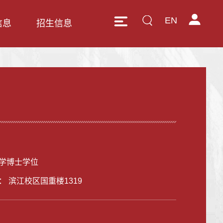
EN
信息
招生信息
学博士学位
： 滨江校区国重楼1319