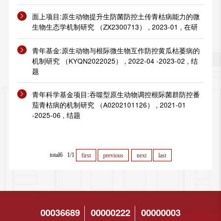
面上项目:原生动物提升生防菌防控土传青枯病能力的微
生物生态学机制研究 （ZX2300713） , 2023-01 , 在研
青年基金:原生动物与根际微生物互作防控黄瓜枯萎病的
机制研究 （KYQN2022025） , 2022-04 -2023-02 , 结
题
青年科学基金项目:吞噬型原生动物调控根际菌群防控番
茄青枯病的机制研究 （A0202101126） , 2021-01
-2025-06 , 结题
total6 1/1
first
previous
next
last
00036689
00000222
00000003