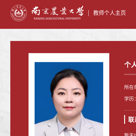
教师个人主页
个
所在
学历
联
暂无