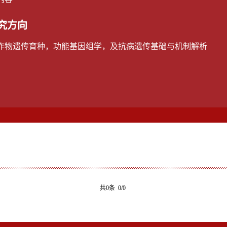
究方向
作物遗传育种，功能基因组学，及抗病遗传基础与机制解析
共0条 0/0