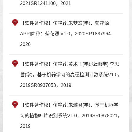
2021SR1241100，2021
【软件著作权】伍艳莲,朱梦蝶(学)，菊花源
APP[简称：菊花源]V1.0，2020SR1837964，
2020
【软件著作权】伍艳莲,黄术玉(学),沈珊(学),李思
哲(学)，基于机器学习的麦穗检测计数系统V1.0，
2019SR0937053，2019
【软件著作权】伍艳莲,朱雅君(学)，基于机器学
习的植物叶片识别系统V1.0，2019SR0878021，
2019