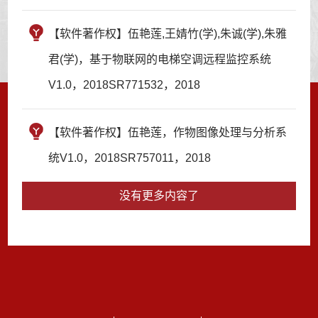
【软件著作权】伍艳莲,王婧竹(学),朱诚(学),朱雅
君(学)，基于物联网的电梯空调远程监控系统
V1.0，2018SR771532，2018
【软件著作权】伍艳莲，作物图像处理与分析系
统V1.0，2018SR757011，2018
没有更多内容了