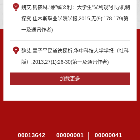
魏艾,钱筱琳.“兼”统义利：大学生“义利观”引导机制
探究,佳木斯职业学院学报,2015,无(9):178-179(第
一及通讯作者)
魏艾.墨子平民道德探析,华中科技大学学报（社科
版）,2013,27(1):26-30(第一及通讯作者)
加载更多
00013642
00000001
00000041