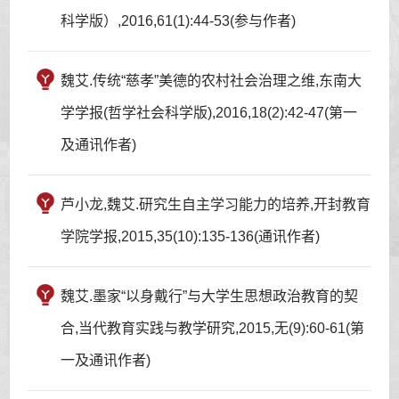
科学版）,2016,61(1):44-53(参与作者)
魏艾.传统“慈孝”美德的农村社会治理之维,东南大
学学报(哲学社会科学版),2016,18(2):42-47(第一
及通讯作者)
芦小龙,魏艾.研究生自主学习能力的培养,开封教育
学院学报,2015,35(10):135-136(通讯作者)
魏艾.墨家“以身戴行”与大学生思想政治教育的契
合,当代教育实践与教学研究,2015,无(9):60-61(第
一及通讯作者)