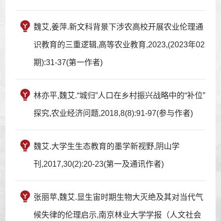
魏艾,姜萍.新文科背景下涉农高校开展农业伦理通
识教育的三重逻辑,高等农业教育,2023,(2023年02
期):31-37(第一作者)
林亦平,魏艾.“城归”人口在乡村振兴战略中的“补位”
探究,农业经济问题,2018,8(8):91-97(参与作者)
魏艾.大学生生态教育的墨学新视野,阴山学
刊,2017,30(2):20-23(第一及通讯作者)
张丽苹,魏艾.显生宙时期生物大灭绝及其对当代气
候失律的伦理启示,南京林业大学学报（人文社会