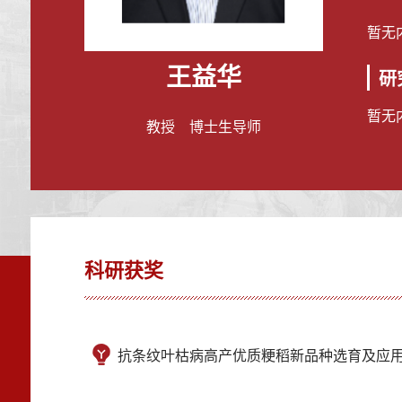
暂无
王益华
研
暂无
教授 博士生导师
科研获奖
抗条纹叶枯病高产优质粳稻新品种选育及应用