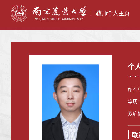
教师个人主页
个
所在
学历
双肩
联