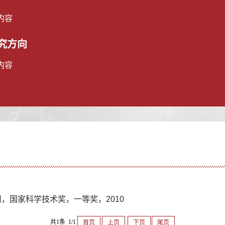
内容
究方向
内容
，国家科学技术奖，一等奖，2010
共1条 1/1
首页
上页
下页
尾页