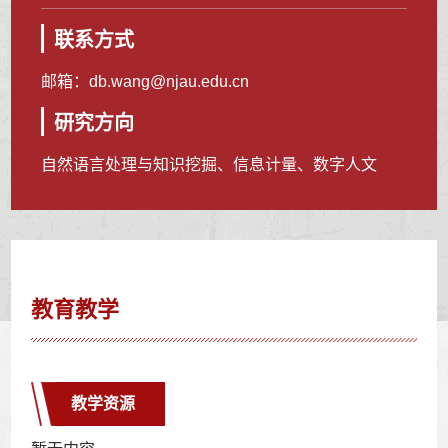
联系方式
邮箱：
db.wang@njau.edu.cn
研究方向
自然语言处理与知识挖掘、信息计量、数字人文
教育教学
教学资源